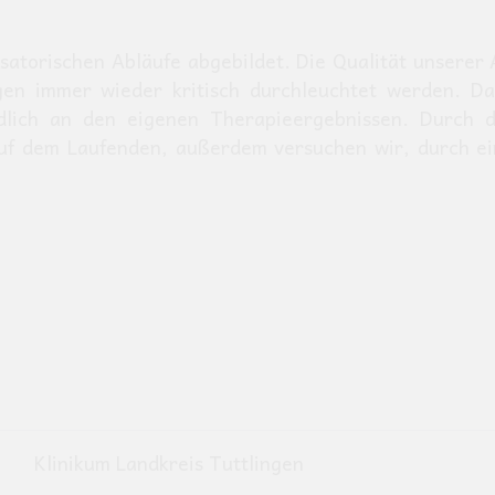
atorischen Abläufe abgebildet. Die Qualität unserer 
gen immer wieder kritisch durchleuchtet werden. Da
ndlich an den eigenen Therapieergebnissen. Durch 
 auf dem Laufenden, außerdem versuchen wir, durch ei
Klinikum Landkreis Tuttlingen