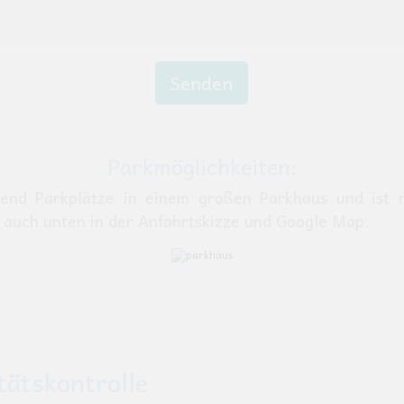
Parkmöglichkeiten:
end Parkplätze in einem großen Parkhaus und ist m
he auch unten in der Anfahrtskizze und Google Map.
ätskontrolle