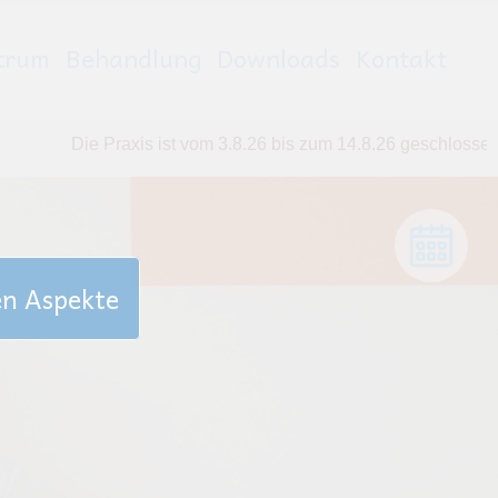
trum
Behandlung
Downloads
Kontakt
ie Praxis ist vom 3.8.26 bis zum 14.8.26 geschlossen. In drin
en Aspekte