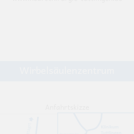
Wirbelsäulenzentrum
Anfahrtskizze