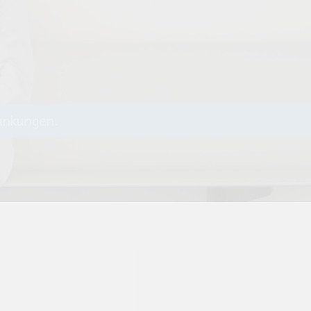
ttlingen und darüber hinaus geworden.