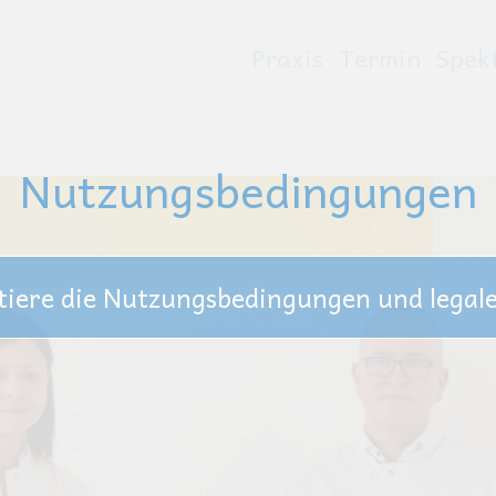
Praxis
Termin
Spek
D
Nutzungsbedingungen
tiere die Nutzungsbedingungen und legal