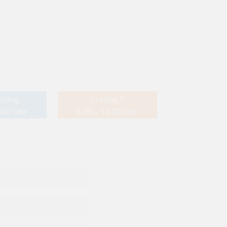
rstag
Freitag *
6.00 Uhr
8.30 - 12.00 Uhr