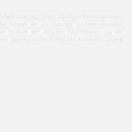
Arbeit unterliegt einem ständigen Kontrollprozess,
bei messen wir uns nicht nur an internationalen
das Studium der aktuellen Fachliteratur und der
nen überregionalen kollegialen Austausch, unsere