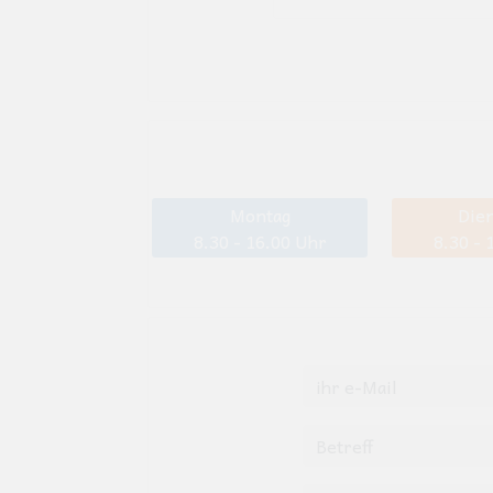
Montag
Dien
8.30 - 16.00 Uhr
8.30 - 